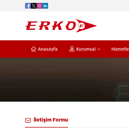
Anasayfa
Kurumsal
Hizmetle
İletişim Formu